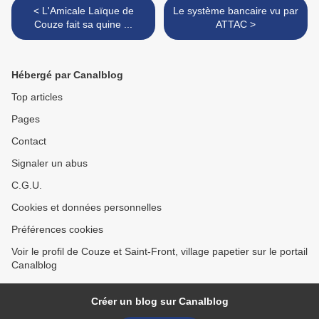
< L'Amicale Laïque de
Le système bancaire vu par
Couze fait sa quine ...
ATTAC >
Hébergé par Canalblog
Top articles
Pages
Contact
Signaler un abus
C.G.U.
Cookies et données personnelles
Préférences cookies
Voir le profil de Couze et Saint-Front, village papetier sur le portail
Canalblog
Créer un blog sur Canalblog