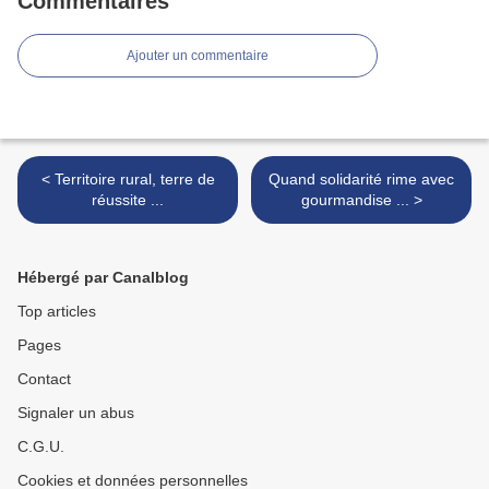
Commentaires
Ajouter un commentaire
< Territoire rural, terre de
Quand solidarité rime avec
réussite ...
gourmandise ... >
Hébergé par Canalblog
Top articles
Pages
Contact
Signaler un abus
C.G.U.
Cookies et données personnelles