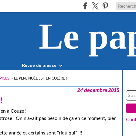
Le pa
Revue de presse
VICES
>
LE PÈRE NOËL EST EN COLÈRE !
24 décembre 2015
!
ien à Couze !
istrose ! On n'avait pas besoin de ça en ce moment, bien
Cont
tte année et certains sont "riquiqui" !!!