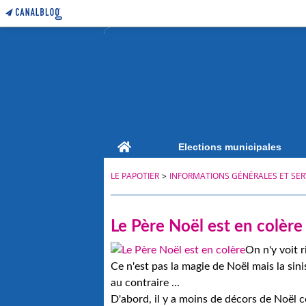
Home
Elections municipales
LE PAPOTIER
>
INFORMATIONS GÉNÉRALES ET SER
Le Père Noël est en colère 
On n'y voit r
Ce n'est pas la magie de Noël mais la sin
au contraire ...
D'abord, il y a moins de décors de Noël ce