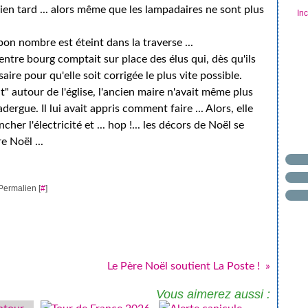
bien tard ... alors même que les lampadaires ne sont plus
In
bon nombre est éteint dans la traverse ...
entre bourg comptait sur place des élus qui, dès qu'ils
ire pour qu'elle soit corrigée le plus vite possible.
t" autour de l'église, l'ancien maire n'avait même plus
ergue. Il lui avait appris comment faire ... Alors, elle
her l'électricité et ... hop !... les décors de Noël se
e Noël ...
Permalien [
#
]
Le Père Noël soutient La Poste !
Vous aimerez aussi :