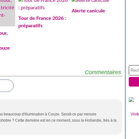
Alerte canicule
Tour de France 2026 :
préparatifs
our,
Couze
Commentaires
ait pas beaucoup d'illumination à Couze. Serait-ce par mesure
Visit
hobie ? Cette dernière est en ce moment, sous la Hollandie, très à la