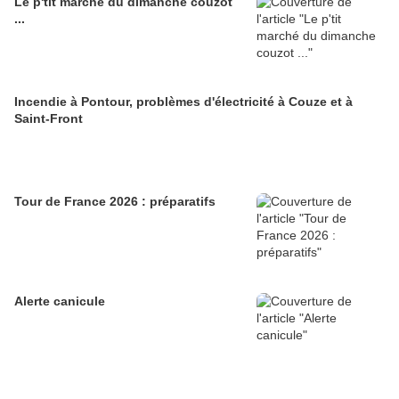
Le p'tit marché du dimanche couzot
...
Incendie à Pontour, problèmes d'électricité à Couze et à
Saint-Front
Tour de France 2026 : préparatifs
Alerte canicule