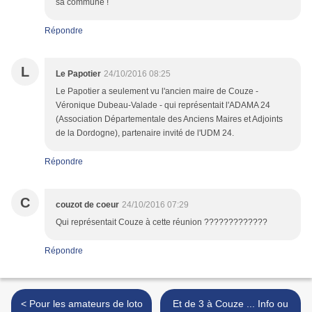
sa commune !
Répondre
L
Le Papotier
24/10/2016 08:25
Le Papotier a seulement vu l'ancien maire de Couze -
Véronique Dubeau-Valade - qui représentait l'ADAMA 24
(Association Départementale des Anciens Maires et Adjoints
de la Dordogne), partenaire invité de l'UDM 24.
Répondre
C
couzot de coeur
24/10/2016 07:29
Qui représentait Couze à cette réunion ?????????????
Répondre
< Pour les amateurs de loto
Et de 3 à Couze ... Info ou