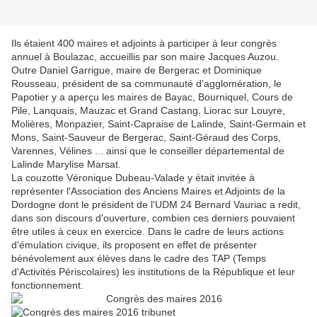
Ils étaient 400 maires et adjoints à participer à leur congrès
annuel à Boulazac, accueillis par son maire Jacques Auzou.
Outre Daniel Garrigue, maire de Bergerac et Dominique
Rousseau, président de sa communauté d'agglomération, le
Papotier y a aperçu les maires de Bayac, Bourniquel, Cours de
Pile, Lanquais, Mauzac et Grand Castang, Liorac sur Louyre,
Molières, Monpazier, Saint-Capraise de Lalinde, Saint-Germain et
Mons, Saint-Sauveur de Bergerac, Saint-Géraud des Corps,
Varennes, Vélines ... ainsi que le conseiller départemental de
Lalinde Marylise Marsat.
La couzotte Véronique Dubeau-Valade y était invitée à
représenter l'Association des Anciens Maires et Adjoints de la
Dordogne dont le président de l'UDM 24 Bernard Vauriac a redit,
dans son discours d'ouverture, combien ces derniers pouvaient
être utiles à ceux en exercice. Dans le cadre de leurs actions
d'émulation civique, ils proposent en effet de présenter
bénévolement aux élèves dans le cadre des TAP (Temps
d'Activités Périscolaires) les institutions de la République et leur
fonctionnement.