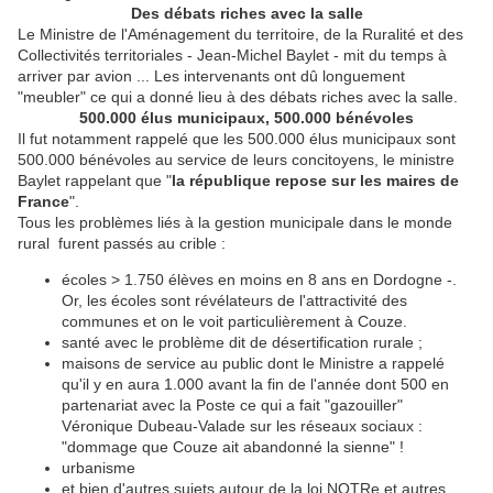
Des débats riches avec la salle
Le Ministre de l'Aménagement du territoire, de la Ruralité et des
Collectivités territoriales - Jean-Michel Baylet - mit du temps à
arriver par avion ... Les intervenants ont dû longuement
"meubler" ce qui a donné lieu à des débats riches avec la salle.
500.000 élus municipaux, 500.000 bénévoles
Il fut notamment rappelé que les 500.000 élus municipaux sont
500.000 bénévoles au service de leurs concitoyens, le ministre
Baylet rappelant que "
la république repose sur les maires de
France
".
Tous les problèmes liés à la gestion municipale dans le monde
rural furent passés au crible :
écoles > 1.750 élèves en moins en 8 ans en Dordogne -.
Or, les écoles sont révélateurs de l'attractivité des
communes et on le voit particulièrement à Couze.
santé avec le problème dit de désertification rurale ;
maisons de service au public dont le Ministre a rappelé
qu'il y en aura 1.000 avant la fin de l'année dont 500 en
partenariat avec la Poste ce qui a fait "gazouiller"
Véronique Dubeau-Valade sur les réseaux sociaux :
"dommage que Couze ait abandonné la sienne" !
urbanisme
et bien d'autres sujets autour de la loi NOTRe et autres