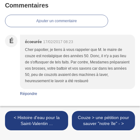
Commentaires
Ajouter un commentaire
É
écoeurée
17/02/2017 08:23
Cher papotier, je tiens à vous rappeler que M. le maire de
couze est nostalgique des années 50. Donc, il n'y a pas lieu
de s'offusquer de tels faits. Par contre, Mesdames préparaient
vos brosses, votre battoir et vos savons car dans les années
50, peu de couzots avaient des machines à laver,
heureusement le lavoir a été restauré
Répondre
< Histoire d'eau pour la
Couze > une pétition pour
Saint-Valentin ...
sauver "notre île" - >