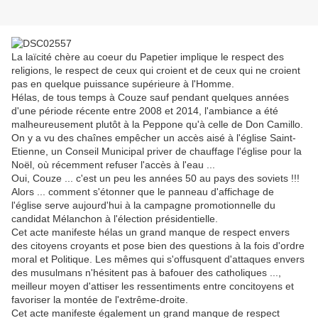
La laïcité chère au coeur du Papetier implique le respect des
religions, le respect de ceux qui croient et de ceux qui ne croient
pas en quelque puissance supérieure à l'Homme.
Hélas, de tous temps à Couze sauf pendant quelques années
d'une période récente entre 2008 et 2014, l'ambiance a été
malheureusement plutôt à la Peppone qu'à celle de Don Camillo.
On y a vu des chaînes empêcher un accès aisé à l'église Saint-
Etienne, un Conseil Municipal priver de chauffage l'église pour la
Noël, où récemment refuser l'accès à l'eau ...
Oui, Couze ... c'est un peu les années 50 au pays des soviets !!!
Alors ... comment s'étonner que le panneau d'affichage de
l'église serve aujourd'hui à la campagne promotionnelle du
candidat Mélanchon à l'élection présidentielle.
Cet acte manifeste hélas un grand manque de respect envers
des citoyens croyants et pose bien des questions à la fois d'ordre
moral et Politique. Les mêmes qui s'offusquent d'attaques envers
des musulmans n'hésitent pas à bafouer des catholiques ...,
meilleur moyen d'attiser les ressentiments entre concitoyens et
favoriser la montée de l'extrême-droite.
Cet acte manifeste également un grand manque de respect