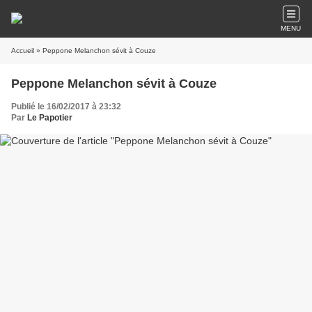
MENU
Accueil
» Peppone Melanchon sévit à Couze
Peppone Melanchon sévit à Couze
Publié le 16/02/2017 à 23:32
Par
Le Papotier