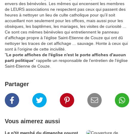
envers des bénévoles. Les mêmes qui encensent les membres
de LEURS associations ne respectent pas ceux qui passent des
heures à nettoyer un lieu de culte catholique pour qu'il soit
accueillant non seulement pour les offices, mais aussi pour les
obsèques, les baptêmes, les mariages, les visites de curiosité ...
Ce sont ces mêmes bénévoles qui entretiennent le panneau
d'affichage propre à l'église Saint-Etienne de Couze qui ont dû
nettoyer les traces de cet affichage ... sauvage. Honte à ceux qui
sont à l'origine de cette incivilité.
"
Le porte affiches de l'église n'est le porte affiches d'aucun
parti politique
" rappelle un responsable de l'entretien de l'église
Saint-Etienne de Couze.
Partager
Vous aimerez aussi
Le p'tit marché du dimanche couzot