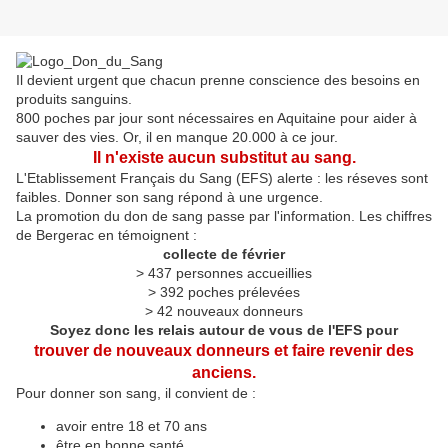
Il devient urgent que chacun prenne conscience des besoins en
produits sanguins.
800 poches par jour sont nécessaires en Aquitaine pour aider à
sauver des vies. Or, il en manque 20.000 à ce jour.
Il n'existe aucun substitut au sang.
L'Etablissement Français du Sang (EFS) alerte : les réseves sont
faibles. Donner son sang répond à une urgence.
La promotion du don de sang passe par l'information. Les chiffres
de Bergerac en témoignent :
collecte de février
> 437 personnes accueillies
> 392 poches prélevées
> 42 nouveaux donneurs
Soyez donc les relais autour de vous de l'EFS pour
trouver de nouveaux donneurs et faire revenir des
anciens.
Pour donner son sang, il convient de :
avoir entre 18 et 70 ans
être en bonne santé