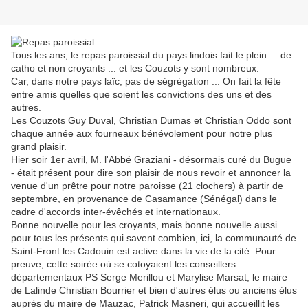
Tous les ans, le repas paroissial du pays lindois fait le plein ... de
catho et non croyants ... et les Couzots y sont nombreux.
Car, dans notre pays laïc, pas de ségrégation ... On fait la fête
entre amis quelles que soient les convictions des uns et des
autres.
Les Couzots Guy Duval, Christian Dumas et Christian Oddo sont
chaque année aux fourneaux bénévolement pour notre plus
grand plaisir.
Hier soir 1er avril, M. l'Abbé Graziani - désormais curé du Bugue
- était présent pour dire son plaisir de nous revoir et annoncer la
venue d'un prêtre pour notre paroisse (21 clochers) à partir de
septembre, en provenance de Casamance (Sénégal) dans le
cadre d'accords inter-évêchés et internationaux.
Bonne nouvelle pour les croyants, mais bonne nouvelle aussi
pour tous les présents qui savent combien, ici, la communauté de
Saint-Front les Cadouin est active dans la vie de la cité. Pour
preuve, cette soirée où se cotoyaient les conseillers
départementaux PS Serge Merillou et Marylise Marsat, le maire
de Lalinde Christian Bourrier et bien d'autres élus ou anciens élus
auprès du maire de Mauzac, Patrick Masneri, qui accueillit les