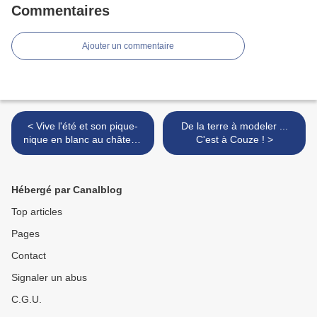
Commentaires
Ajouter un commentaire
< Vive l'été et son pique-
De la terre à modeler ...
nique en blanc au château
C'est à Couze ! >
de Lanquais !
Hébergé par Canalblog
Top articles
Pages
Contact
Signaler un abus
C.G.U.