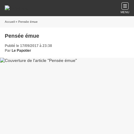
MENU
Accueil
» Pensée émue
Pensée émue
Publié le 17/09/2017 à 23:38
Par
Le Papotier