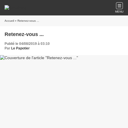
MENU
Accueil
» Retenez-vous ...
Retenez-vous ...
Publié le 04/08/2019 à 03:10
Par
Le Papotier