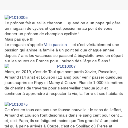
Le prénom fait aussi la chanson ... quand on a un papa qui gère
un magasin de cycles et qui est passionné au point de vous
donner un prénom de champion cycliste !
Mais pas que !!!
Le magasin s'appelle
Velo passion
... et c'est véritablement une
passion qui anime la famille à un point tel que chaque année
depuis 7 ans les vacances se passent à bicyclette avec un départ
sur les routes de France pour Louison dès l'âge de 5 ans !
Alors, en 2019, c'est de Toul que sont partis Xavier, Pascaline,
Armand (14 ans) et Louison (12 ans) pour venir passer quelques
jours auprès de Papy et Mamy à Couze. Plus de 1.000 kilomètres
de chemins de traverse pour s'émerveiller chaque jour et
continuer à apprendre à respecter la vie, la Terre et ses habitants
...
Ce n'est en tous cas pas une fausse nouvelle : le sens de l'effort,
Armand et Louison l'ont désormais dans le sang cent pour cent ...
et, dixit Papa, ils se fatiguent moins que "les grands" à un point
tel qu'à peine arrivés à Couze, c'est de Souillac où Pierre et