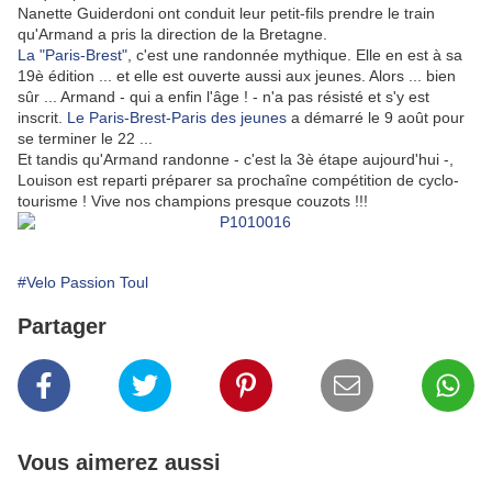
Nanette Guiderdoni ont conduit leur petit-fils prendre le train
qu'Armand a pris la direction de la Bretagne.
La "Paris-Brest"
, c'est une randonnée mythique. Elle en est à sa
19è édition ... et elle est ouverte aussi aux jeunes. Alors ... bien
sûr ... Armand - qui a enfin l'âge ! - n'a pas résisté et s'y est
inscrit.
Le Paris-Brest-Paris des jeunes
a démarré le 9 août pour
se terminer le 22 ...
Et tandis qu'Armand randonne - c'est la 3è étape aujourd'hui -,
Louison est reparti préparer sa prochaîne compétition de cyclo-
tourisme ! Vive nos champions presque couzots !!!
#Velo Passion Toul
Partager
Vous aimerez aussi