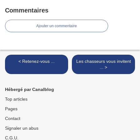
Commentaires
Ajouter un commentaire
< Retenez-vous ...
Les chasseurs vous invitent
... >
Hébergé par Canalblog
Top articles
Pages
Contact
Signaler un abus
C.G.U.