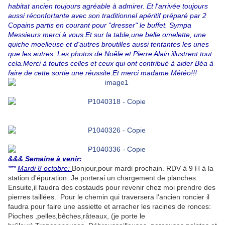
habitat ancien toujours agréable à admirer. Et l'arrivée toujours
aussi réconfortante avec son traditionnel apéritif préparé par 2
Copains partis en courant pour "dresser" le buffet. Sympa
Messieurs merci à vous.Et sur la table,une belle omelette, une
quiche moelleuse et d'autres broutilles aussi tentantes les unes
que les autres. Les photos de Noêle et Pierre Alain illustrent tout
cela.Merci à toutes celles et ceux qui ont contribué à aider Béa à
faire de cette sortie une réussite.Et merci madame Mété
o!!!
&&& Semaine à venir:
***
Mardi 8 octobre:
Bonjour,pour mardi prochain. RDV à 9 H à la
station d'épuration. Je porterai un chargement de planches.
Ensuite,il faudra des costauds pour revenir chez moi prendre des
pierres taillées. Pour le chemin qui traversera l'ancien roncier il
faudra pour faire une assiette et arracher les racines de ronces:
Pioches ,pelles,bêches,râteaux, (je porte le