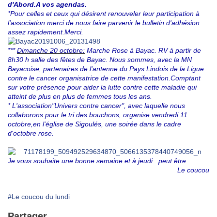
d'Abord.A vos agendas.
*Pour celles et ceux qui désirent renouveler leur participation à
l'association merci de nous faire parvenir le bulletin d'adhésion
assez rapidement.Merci.
***
Dimanche 20 octobre:
Marche Rose à Bayac. RV à partir de
8h30 h salle des fêtes de Bayac. Nous sommes, avec la MN
Bayacoise, partenaires de l'antenne du Pays Lindois de la Ligue
contre le cancer organisatrice de cette manifestation.Comptant
sur votre présence pour aider la lutte contre cette maladie qui
atteint de plus en plus de femmes tous les ans.
* L'association"Univers contre cancer", avec laquelle nous
collaborons pour le tri des bouchons, organise vendredi 11
octobre,en l'église de Sigoulés, une soirée dans le cadre
d'octobre rose.
J
e vous souhaite une bonne semaine et à jeudi...peut être...
Le coucou
#Le coucou du lundi
Partager