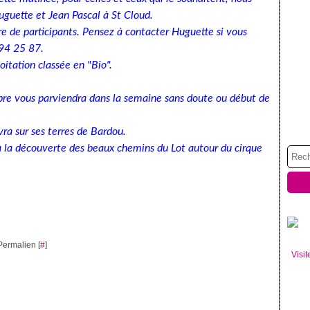
uguette et Jean Pascal à St Cloud.
e de participants. Pensez à contacter Huguette si vous
 94 25 87.
itation classée en "Bio".
mbre vous parviendra dans la semaine sans doute ou début de
ra sur ses terres de Bardou.
à la découverte des beaux chemins du Lot autour du cirque
Permalien [
#
]
Visit