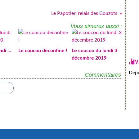
Le Papotier, relais des Couzots
Vous aimerez aussi :
di ...
Le coucou déconfine !
Le coucou du lundi 3
décembre 2019
V
Depu
Commentaires