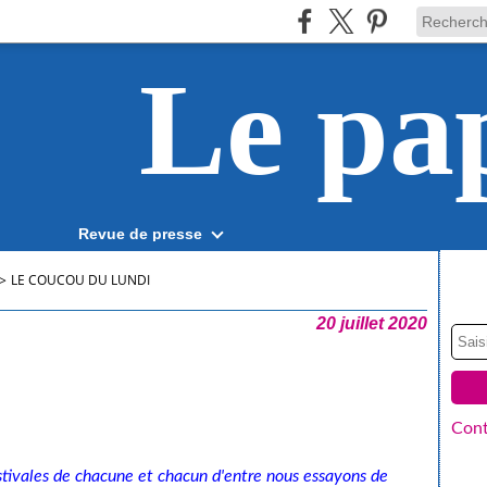
Le pa
Revue de presse
>
LE COUCOU DU LUNDI
20 juillet 2020
Cont
stivales de chacune et chacun d'entre nous essayons de