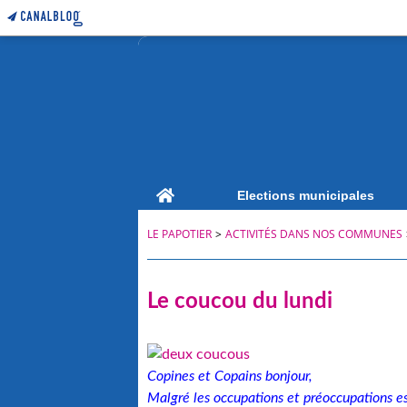
Home
Elections municipales
LE PAPOTIER
>
ACTIVITÉS DANS NOS COMMUNES
Le coucou du lundi
Copines et Copains bonjour,
Malgré les occupations et préoccupations e