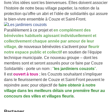
livre.Vos idées sont les bienvenues. Elles doivent associer
l'histoire de notre beau village papetier, la notion de la
protection qu'offre un abri et l'idée de solidarités qui assure
le bien-vivre ensemble à Couze et Saint-Front.
Parallèlement à ce projet et
en complément des
bénévoles habituels
agissant individuellement et
collectivement chaque année par amour de leur
village,
de nouveaux bénévoles s'activent pour
fleurir
notre
espace public et collectif
en soutien de l'équipe
technique municipale.
Ce nouveau groupe – dont les
membres sont et seront assurés pour ce faire par Couze
Solidarités - porte un nom :
"
les jardiniers couzots
".
Il est
ouvert à tous
; les Couzots souhaitant s'impliquer
dans le fleurissement de Couze et Saint-Front peuvent le
rejoindre avec pour objectif de
faire obtenir à notre
village dans les meilleurs délais une première fleur au
concours des villes et villages fleuris
.
Partager