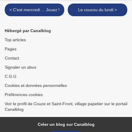
< C'est mercredi ... Jouez !
Le coucou du lundi >
Hébergé par Canalblog
Top articles
Pages
Contact
Signaler un abus
C.G.U.
Cookies et données personnelles
Préférences cookies
Voir le profil de Couze et Saint-Front, village papetier sur le portail
Canalblog
Créer un blog sur Canalblog