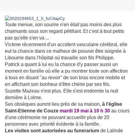
T
oute menue, son sourire n'en était pas moins des plus
charmants sous son regard pétillant. Et c'est à tout petits
pas qu'elle s'en va ...
Victime récemment d'un accident vasculaire cérébral, elle
eut la chance dans ce malheur de pouvoir être soignée à
Libourne dans l'hôpital où travaille son fils Philippe.
Patrick a quant à lui eu la chance d'y passer aussi un
moment en famille où elle a pu montrer toute son affection
à tous en disant "au revoir" de son bras encore mobile et
en affichant son bonheur d'être chérie par ses fils.
Suzette Mazeau n'est plus. Elle s'est endormie la nuit
dernière à Lolme.
Ses obsèques auront lieu près de sa maison,
à l'église
Saint-Etienne de Couze
mardi 19 mai à 10 h 30
au cours
d'une cérémonie ne pouvant accueillir plus de 20
personnes avec priorité évidente à la famille.
Les visites sont autorisées au funerarium
de Lalinde