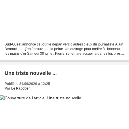
Sud-Ouest annonce ce jour le départ vers d'autres cieux du journaliste Alain
Bernard ... et j'en éprouve de la peine. Un ouvrage pour mettre à l'honneur
les mains d'or Samedi 30 juillet, Pierre Bellemare accueillait, chez lui, près
de Monpazier, Alain...
Une triste nouvelle ...
Publié le 21/09/2020 à 12:25
Par
Le Papotier