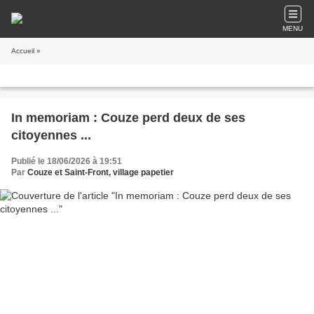
MENU
Accueil
»
In memoriam : Couze perd deux de ses
citoyennes ...
Publié le 18/06/2026 à 19:51
Par
Couze et Saint-Front, village papetier