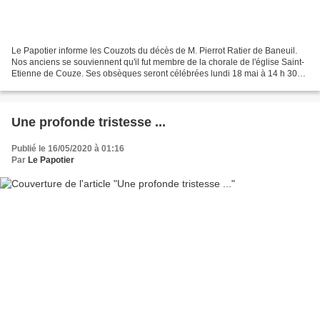
Le Papotier informe les Couzots du décès de M. Pierrot Ratier de Baneuil.
Nos anciens se souviennent qu'il fut membre de la chorale de l'église Saint-
Etienne de Couze. Ses obsèques seront célébrées lundi 18 mai à 14 h 30
en l'église de Baneuil.
Une profonde tristesse ...
Publié le 16/05/2020 à 01:16
Par
Le Papotier