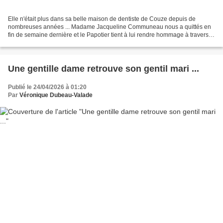
Elle n'était plus dans sa belle maison de dentiste de Couze depuis de
nombreuses années ... Madame Jacqueline Communeau nous a quittés en
fin de semaine dernière et le Papotier tient à lui rendre hommage à travers
ces photographies de vie ... Ses obsèques...
Une gentille dame retrouve son gentil mari ...
Publié le 24/04/2026 à 01:20
Par
Véronique Dubeau-Valade