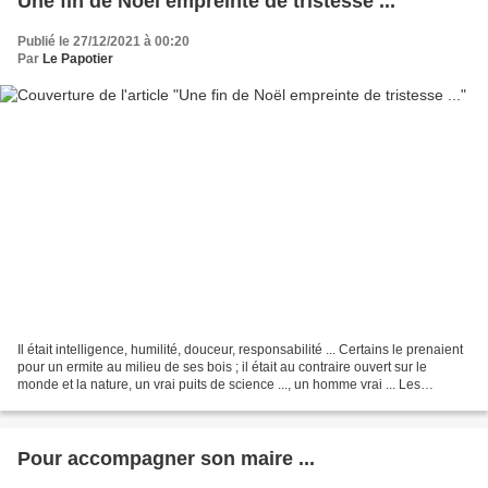
Une fin de Noël empreinte de tristesse ...
Publié le 27/12/2021 à 00:20
Par
Le Papotier
Il était intelligence, humilité, douceur, responsabilité ... Certains le prenaient
pour un ermite au milieu de ses bois ; il était au contraire ouvert sur le
monde et la nature, un vrai puits de science ..., un homme vrai ... Les
Couzots l'avaient découvert...
Pour accompagner son maire ...