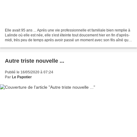
Elle avait 95 ans ... Après une vie professionnelle et familiale bien remplie à
Lalinde où elle est née, elle s'est éteinte tout doucement hier en fin d'après-
midi, très peu de temps après avoir passé un moment avec son fils aîné qui
avait compris ......
Autre triste nouvelle ...
Publié le 16/05/2020 à 07:24
Par
Le Papotier