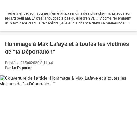
T oute menue, son sourire n'en était pas moins des plus charmants sous son
regard pétillant. Et c'est à tout petits pas qu'elle s'en va ... Victime récemment
d'un accident vasculaire cérébral, elle eut la chance dans ce malheur de
pouvoir être soignée...
Hommage à Max Lafaye et à toutes les victimes
de "la Déportation"
Publié le 26/04/2020 à 11:44
Par
Le Papotier