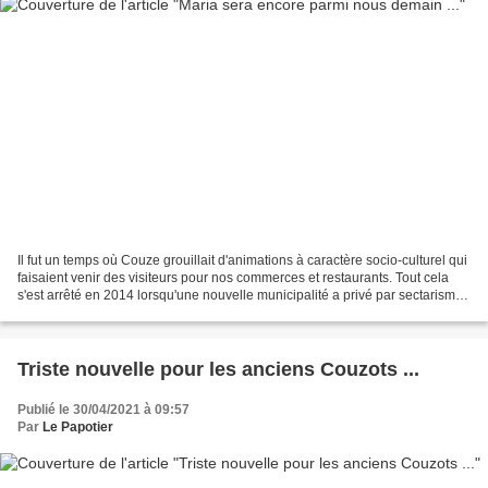
Il fut un temps où Couze grouillait d'animations à caractère socio-culturel qui
faisaient venir des visiteurs pour nos commerces et restaurants. Tout cela
s'est arrêté en 2014 lorsqu'une nouvelle municipalité a privé par sectarisme
une partie de la population...
Triste nouvelle pour les anciens Couzots ...
Publié le 30/04/2021 à 09:57
Par
Le Papotier