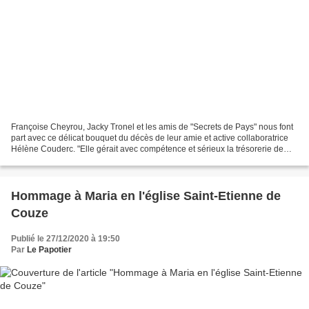
Françoise Cheyrou, Jacky Tronel et les amis de "Secrets de Pays" nous font
part avec ce délicat bouquet du décès de leur amie et active collaboratrice
Hélène Couderc. "Elle gérait avec compétence et sérieux la trésorerie de
notre association. Souriante...
Hommage à Maria en l'église Saint-Etienne de
Couze
Publié le 27/12/2020 à 19:50
Par
Le Papotier