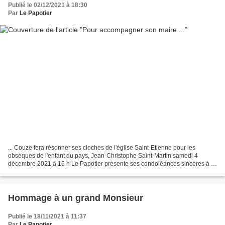
Publié le 02/12/2021 à 18:30
Par
Le Papotier
... Couze fera résonner ses cloches de l'église Saint-Etienne pour les
obsèques de l'enfant du pays, Jean-Christophe Saint-Martin samedi 4
décembre 2021 à 16 h Le Papotier présente ses condoléances sincères à la
famille Saint-Martin. ***** Samedi 27 novembre...
Hommage à un grand Monsieur
Publié le 18/11/2021 à 11:37
Par
Le Papotier