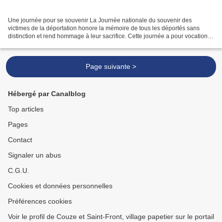
Une journée pour se souvenir La Journée nationale du souvenir des
victimes de la déportation honore la mémoire de tous les déportés sans
distinction et rend hommage à leur sacrifice. Cette journée a pour vocation
de rappeler à tous ce drame historique...
Page suivante >
Hébergé par Canalblog
Top articles
Pages
Contact
Signaler un abus
C.G.U.
Cookies et données personnelles
Préférences cookies
Voir le profil de Couze et Saint-Front, village papetier sur le portail