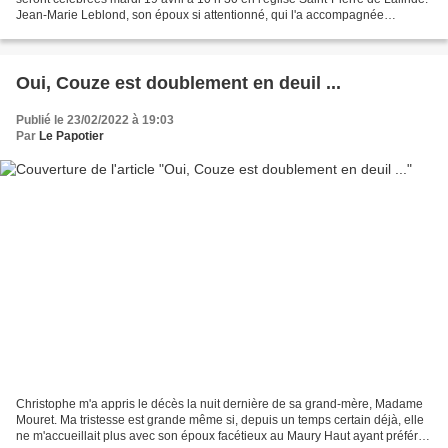
Jean-Marie Leblond, son époux si attentionné, qui l'a accompagnée
jusqu'au bout avec tout son amour,...
Oui, Couze est doublement en deuil ...
Publié le 23/02/2022 à 19:03
Par
Le Papotier
Christophe m'a appris le décès la nuit dernière de sa grand-mère, Madame
Mouret. Ma tristesse est grande même si, depuis un temps certain déjà, elle
ne m'accueillait plus avec son époux facétieux au Maury Haut ayant préféré