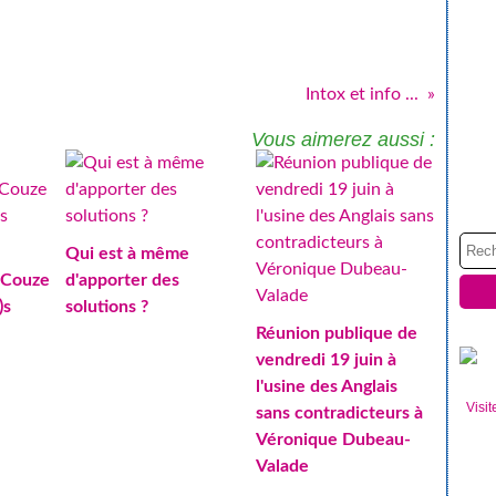
Intox et info ...
Vous aimerez aussi :
Qui est à même
 Couze
d'apporter des
)s
solutions ?
Réunion publique de
vendredi 19 juin à
l'usine des Anglais
Visit
sans contradicteurs à
Véronique Dubeau-
Valade