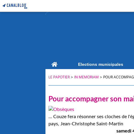
Home
Elections municipales
LE PAPOTIER
>
IN MEMORIAM
>
POUR ACCOMPAGNE
Pour accompagner son mair
... Couze fera résonner ses cloches de l'
pays, Jean-Christophe Saint-Martin
samedi 