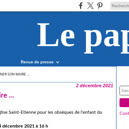
Le pa
Revue de presse
R SON MAIRE ...
2 décembre 2021
e ...
église Saint-Etienne pour les obsèques de l'enfant du
Cont
4 décembre 2021 à 16 h