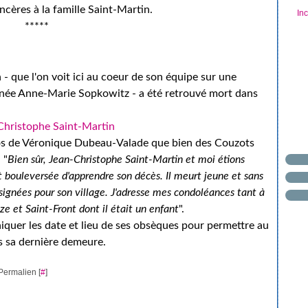
cères à la famille Saint-Martin.
In
*****
- que l'on voit ici au coeur de son équipe sur une
gnée Anne-Marie Sopkowitz - a été retrouvé mort dans
pos de Véronique Dubeau-Valade que bien des Couzots
 "
Bien sûr, Jean-Christophe Saint-Martin et moi étions
t bouleversée d'apprendre son décès. Il meurt jeune et sans
assignées pour son village. J'adresse mes condoléances tant à
ze et Saint-Front dont il était un enfant
".
uer les date et lieu de ses obsèques pour permettre au
 sa dernière demeure.
Permalien [
#
]