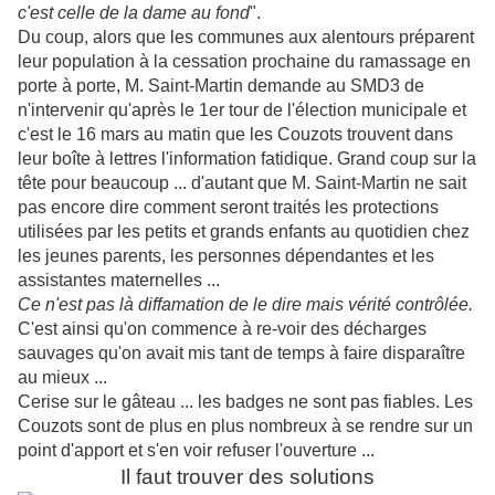
c'est celle de la dame au fond
".
Du coup, alors que les communes aux alentours préparent
leur population à la cessation prochaine du ramassage en
porte à porte, M. Saint-Martin demande au SMD3 de
n'intervenir qu'après le 1er tour de l'élection municipale et
c'est le 16 mars au matin que les Couzots trouvent dans
leur boîte à lettres l'information fatidique. Grand coup sur la
tête pour beaucoup ... d'autant que M. Saint-Martin ne sait
pas encore dire comment seront traités les protections
utilisées par les petits et grands enfants au quotidien chez
les jeunes parents, les personnes dépendantes et les
assistantes maternelles ...
Ce n'est pas là diffamation de le dire mais vérité contrôlée.
C'est ainsi qu'on commence à re-voir des décharges
sauvages qu'on avait mis tant de temps à faire disparaître
au mieux ...
Cerise sur le gâteau ... les badges ne sont pas fiables. Les
Couzots sont de plus en plus nombreux à se rendre sur un
point d'apport et s'en voir refuser l'ouverture ...
Il faut trouver des solutions