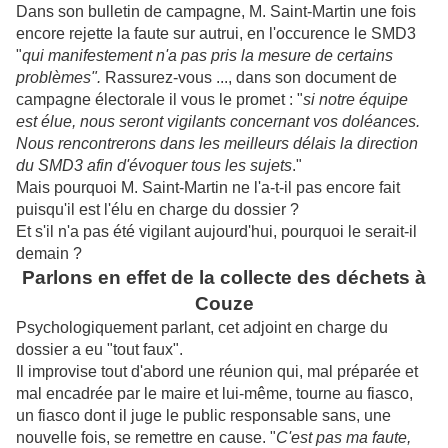
Dans son bulletin de campagne, M. Saint-Martin une fois
encore rejette la faute sur autrui, en l'occurence le SMD3
"
qui manifestement n'a pas pris la mesure de certains
problèmes".
Rassurez-vous ..., dans son document de
campagne électorale il vous le promet : "
si notre équipe
est élue, nous seront vigilants concernant vos doléances.
Nous rencontrerons dans les meilleurs délais la direction
du SMD3 afin d'évoquer tous les sujets
."
Mais pourquoi M. Saint-Martin ne l'a-t-il pas encore fait
puisqu'il est l'élu en charge du dossier ?
Et s'il n'a pas été vigilant aujourd'hui, pourquoi le serait-il
demain ?
Parlons en effet de la collecte des déchets
à
Couze
Psychologiquement parlant, cet adjoint en charge du
dossier a eu "tout faux".
Il improvise tout d'abord une réunion qui, mal préparée et
mal encadrée par le maire et lui-même, tourne au fiasco,
un fiasco dont il juge le public responsable sans, une
nouvelle fois, se remettre en cause. "
C'est pas ma faute,