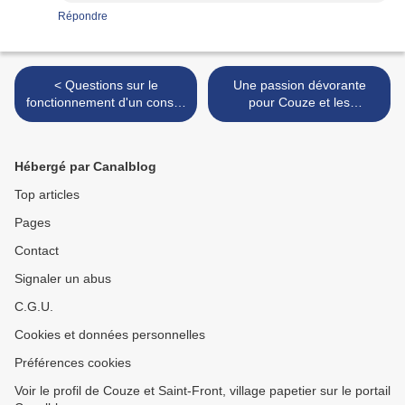
Répondre
< Questions sur le
Une passion dévorante
fonctionnement d'un conseil
pour Couze et les
municipal ...
Couzot(te)s >
Hébergé par Canalblog
Top articles
Pages
Contact
Signaler un abus
C.G.U.
Cookies et données personnelles
Préférences cookies
Voir le profil de Couze et Saint-Front, village papetier sur le portail