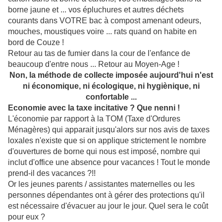
borne jaune et ... vos épluchures et autres déchets
courants dans VOTRE bac à compost amenant odeurs,
mouches, moustiques voire ... rats quand on habite en
bord de Couze !
Retour au tas de fumier dans la cour de l'enfance de
beaucoup d'entre nous ... Retour au Moyen-Age !
Non, la méthode de collecte imposée aujourd'hui n'est
ni économique, ni écologique, ni hygiènique, ni
confortable ...
Economie avec la taxe incitative ? Que nenni !
L'économie par rapport à la TOM (Taxe d'Ordures
Ménagères) qui apparait jusqu'alors sur nos avis de taxes
loxales n'existe que si on applique strictement le nombre
d'ouvertures de borne qui nous est imposé, nombre qui
inclut d'office une absence pour vacances ! Tout le monde
prend-il des vacances ?!!
Or les jeunes parents / assistantes maternelles ou les
personnes dépendantes ont à gérer des protections qu'il
est nécessaire d'évacuer au jour le jour. Quel sera le coût
pour eux ?