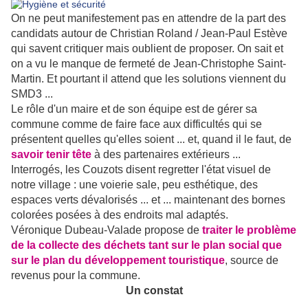
On ne peut manifestement pas en attendre de la part des
candidats autour de Christian Roland / Jean-Paul Estève
qui savent critiquer mais oublient de proposer. On sait et
on a vu le manque de fermeté de Jean-Christophe Saint-
Martin. Et pourtant il attend que les solutions viennent du
SMD3 ...
Le rôle d'un maire et de son équipe est de gérer sa
commune comme de faire face aux difficultés qui se
présentent quelles qu'elles soient ... et, quand il le faut, de
savoir tenir tête
à des partenaires extérieurs ...
Interrogés, les Couzots disent regretter l'état visuel de
notre village : une voierie sale, peu esthétique, des
espaces verts dévalorisés ... et ... maintenant des bornes
colorées posées à des endroits mal adaptés.
Véronique Dubeau-Valade propose de
traiter le problème
de la collecte des déchets tant sur le plan social que
sur le plan du développement touristique
, source de
revenus pour la commune.
Un constat