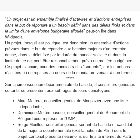
"
Un
projet
est un ensemble finalisé d’activités et d’actions entreprises
dans le but de répondre à un besoin défini dans des délais fixés et dans
la limite d'une enveloppe budgétaire allouée
" peut-on lire dans
Wikipedia.
Un projet, lorsqu'il est politique, est donc bien un ensemble d'actions
prévues dans le but de répondre aux besoins majeurs d'un territoire
donné, dans le délai fixé par la durée du mandat sollicité et dans la
limite de ce qui peut être raisonnablement prévu en matière budgétaire.
Ce projet s'appuie, pour des candidats dits "sortants", sur les actions
réalisées ou entreprises au cours de la mandature venant à son terme.
*****
Sur la circonscription départementale de Lalinde, 3 conseillers généraux
sortants se présentent aux suffrages de leurs concitoyens :
Marc Mattera, conseiller général de Monpazier avec une liste
indépendante ;
Dominique Mortemousque, conseiller général de Beaumont du
Périgord pour représenter l'UMP ;
Serge Merillou, conseiller général sortant de Lalinde et candidat
de la majorité départementale (exit la notion de PS !) dont le
projet cantonal présenté néanmoins sur le site internet du Parti