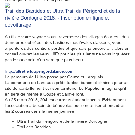
Trail des Bastides et Ultra Trail du Périgord et de la
rivière Dordogne 2018. - Inscription en ligne et
covoiturage
Au fil de votre voyage vous traverserez des villages écartés , des
demeures oubliées , des bastides médiévales classées, vous
arpenterez des sentiers perdus et que sais-je encore ..... alors un
conseil ouvrez les yeux !!!!Et pour les plus lents ne vous inquiétez
pas le spectacle n'en sera que plus beau .
http://ultratrailduperigord.ikinoa.com
Le parcours de l'Ultra passe par Couze et Lanquais.
La commune de Lanquais prête tables, bancs et chaises pour un
site de ravitaillement sur son territoire. Le Papotier imagine qu'il
en sera de même à Couze et Saint-Front.
Au 25 mars 2018, 204 concurrents étaient inscrits. Evidemment
l'association a besoin de bénévoles pour organiser et encadrer
les 2 courses dans la même journée :
Ultra Trail du Périgord et de la rivière Dordogne
Trail des Bastides