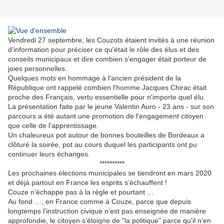
Vendredi 27 septembre, les Couzots étaient invités à une réunion
d'information pour préciser ce qu'était le rôle des élus et des
conseils municipaux et dire combien s'engager était porteur de
joies personnelles.
Quelques mots en hommage à l'ancien président de la
République ont rappelé combien l'homme Jacques Chirac était
proche des Français, vertu essentielle pour n'importe quel élu.
La présentation faite par le jeune Valentin Auro - 23 ans - sur son
parcours a été autant une promotion de l'engagement citoyen
que celle de l'apprentissage.
Un chaleureux pot autour de bonnes bouteilles de Bordeaux a
clôturé la soirée, pot au cours duquel les participants ont pu
continuer leurs échanges.
**********
Les prochaines élections municipales se tiendront en mars 2020
et déjà partout en France les esprits s’échauffent !
Couze n’échappe pas à la règle et pourtant …
Au fond …, en France comme à Couze, parce que depuis
longtemps l’instruction civique n’est pas enseignée de manière
approfondie, le citoyen s’éloigne de "la politique" parce qu'il n'en