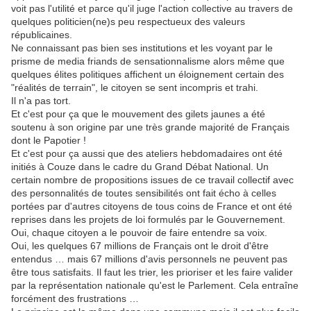
voit pas l'utilité et parce qu'il juge l'action collective au travers de
quelques politicien(ne)s peu respectueux des valeurs
républicaines.
Ne connaissant pas bien ses institutions et les voyant par le
prisme de media friands de sensationnalisme alors même que
quelques élites politiques affichent un éloignement certain des
"réalités de terrain", le citoyen se sent incompris et trahi.
Il n'a pas tort.
Et c'est pour ça que le mouvement des gilets jaunes a été
soutenu à son origine par une très grande majorité de Français
dont le Papotier !
Et c'est pour ça aussi que des ateliers hebdomadaires ont été
initiés à Couze dans le cadre du Grand Débat National. Un
certain nombre de propositions issues de ce travail collectif avec
des personnalités de toutes sensibilités ont fait écho à celles
portées par d'autres citoyens de tous coins de France et ont été
reprises dans les projets de loi formulés par le Gouvernement.
Oui, chaque citoyen a le pouvoir de faire entendre sa voix.
Oui, les quelques 67 millions de Français ont le droit d'être
entendus … mais 67 millions d'avis personnels ne peuvent pas
être tous satisfaits. Il faut les trier, les prioriser et les faire valider
par la représentation nationale qu'est le Parlement. Cela entraîne
forcément des frustrations …