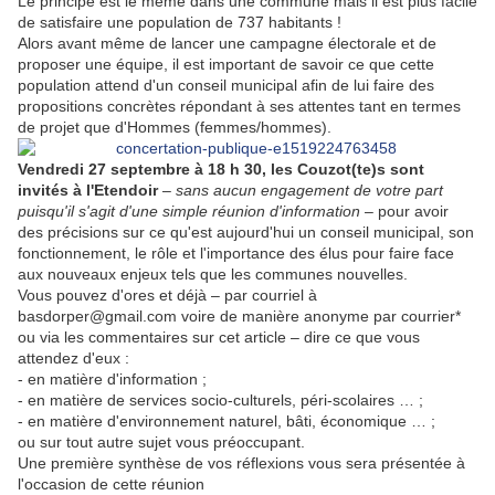
Le principe est le même dans une commune mais il est plus facile
de satisfaire une population de 737 habitants !
Alors avant même de lancer une campagne électorale et de
proposer une équipe, il est important de savoir ce que cette
population attend d'un conseil municipal afin de lui faire des
propositions concrètes répondant à ses attentes tant en termes
de projet que d'Hommes (femmes/hommes).
Vendredi 27 septembre à 18 h 30, les Couzot(te)s sont
invités à l'Etendoir
–
sans aucun engagement de votre part
puisqu'il s'agit d'une simple réunion d'information
– pour avoir
des précisions sur ce qu'est aujourd'hui un conseil municipal, son
fonctionnement, le rôle et l'importance des élus pour faire face
aux nouveaux enjeux tels que les communes nouvelles.
Vous pouvez d'ores et déjà – par courriel à
basdorper@gmail.com voire de manière anonyme par courrier*
ou via les commentaires sur cet article – dire ce que vous
attendez d'eux :
- en matière d'information ;
- en matière de services socio-culturels, péri-scolaires … ;
- en matière d'environnement naturel, bâti, économique … ;
ou sur tout autre sujet vous préoccupant.
Une première synthèse de vos réflexions vous sera présentée à
l'occasion de cette réunion