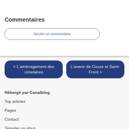
Commentaires
Ajouter un commentaire
< L'aménagement des
L'avenir de Couze et Saint-
cimetières
Front >
Hébergé par Canalblog
Top articles
Pages
Contact
Signaler un abus