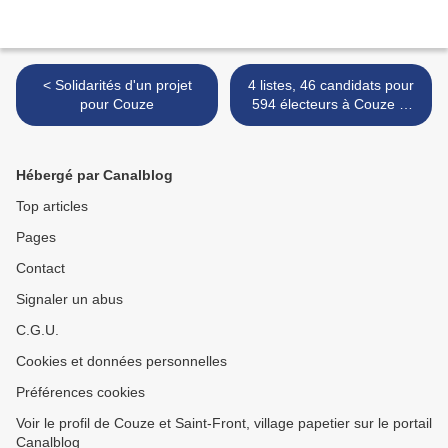
< Solidarités d'un projet
4 listes, 46 candidats pour
pour Couze
594 électeurs à Couze et
Saint-Front ! >
Hébergé par Canalblog
Top articles
Pages
Contact
Signaler un abus
C.G.U.
Cookies et données personnelles
Préférences cookies
Voir le profil de Couze et Saint-Front, village papetier sur le portail
Canalblog