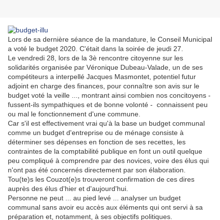
Lors de sa dernière séance de la mandature, le Conseil Municipal
a voté le budget 2020. C'était dans la soirée de jeudi 27.
Le vendredi 28, lors de la 3è rencontre citoyenne sur les
solidarités organisée par Véronique Dubeau-Valade, un de ses
compétiteurs a interpellé Jacques Masmontet, potentiel futur
adjoint en charge des finances, pour connaître son avis sur le
budget voté la veille ..., montrant ainsi combien nos concitoyens -
fussent-ils sympathiques et de bonne volonté - connaissent peu
ou mal le fonctionnement d'une commune.
Car s'il est effectivement vrai qu'à la base un budget communal
comme un budget d'entreprise ou de ménage consiste à
déterminer ses dépenses en fonction de ses recettes, les
contraintes de la comptabilité publique en font un outil quelque
peu compliqué à comprendre par des novices, voire des élus qui
n'ont pas été concernés directement par son élaboration.
Tou(te)s les Couzot(e)s trouveront confirmation de ces dires
auprès des élus d'hier et d'aujourd'hui.
Personne ne peut ... au pied levé ... analyser un budget
communal sans avoir eu accès aux éléments qui ont servi à sa
préparation et, notamment, à ses objectifs politiques.