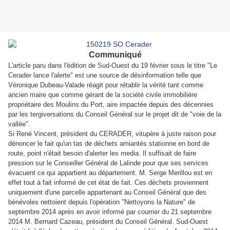
Communiqué
L'article paru dans l'édition de Sud-Ouest du 19 février sous le titre "Le
Cerader lance l'alerte" est une source de désinformation telle que
Véronique Dubeau-Valade réagit pour rétablir la vérité tant comme
ancien maire que comme gérant de la société civile immobilière
propriétaire des Moulins du Port, aire impactée depuis des décennies
par les tergiversations du Conseil Général sur le projet dit de "voie de la
vallée".
Si René Vincent, président du CERADER, vitupère à juste raison pour
dénoncer le fait qu'un tas de déchets amiantés stationne en bord de
route, point n'était besoin d'alerter les media. Il suffisait de faire
pression sur le Conseiller Général de Lalinde pour que ses services
évacuent ce qui appartient au département. M. Serge Merillou est en
effet tout à fait informé de cet état de fait. Ces déchets proviennent
uniquement d'une parcelle appartenant au Conseil Général que des
bénévoles nettoient depuis l'opération "Nettoyons la Nature" de
septembre 2014 après en avoir informé par courrier du 21 septembre
2014 M. Bernard Cazeau, président du Conseil Général. Sud-Ouest