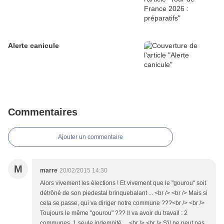
Alerte canicule
Commentaires
Ajouter un commentaire
M
marre
20/02/2015 14:30
Alors vivement les élections ! Et vivement que le "gourou" soit
détrôné de son piedestal brinquebalant ... <br /> <br /> Mais si
cela se passe, qui va diriger notre commune ???<br /> <br />
Toujours le même "gourou" ??? Il va avoir du travail : 2
communes, 1 seule indemnité ... <br /> <br /> S'il ne peut pas