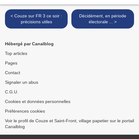
< Couze sur FR 3 ce soir :
Décidément, en période
précisions utiles
électorale ... >
Hébergé par Canalblog
Top articles
Pages
Contact
Signaler un abus
C.G.U.
Cookies et données personnelles
Préférences cookies
Voir le profil de Couze et Saint-Front, village papetier sur le portail
Canalblog