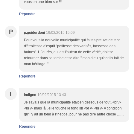
vous en une bien sur !!!
Répondre
P
p.guiderdoni
19/02/2015 15:09
Pour vous la nouvelle municipalité qui faites preuve de tant
d'étroitesse d'esprit "petitesse des vanités, bassesse des
haines" J. Jaurès, qui est l'auteur de cette vérité, doit se
retourner dans sa tombe et se dire " mon dieu qu'ont ils fait de
mon héritage !"
Répondre
I
indigné
19/02/2015 13:43
Je savais que la municipalité était en dessous de tout ,<br />
<br /> mais là , elle touche le fond !!!! <br /> <br /> A condition
qu'il y ait un fond à l'ineptie, pour ne pas dire autre chose ........
Répondre