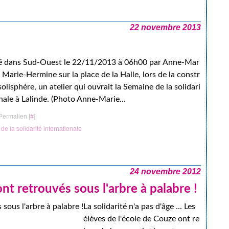
22 novembre 2013
ié dans Sud-Ouest le 22/11/2013 à 06h00 par Anne-Mar
Marie-Hermine sur la place de la Halle, lors de la constr
solisphère, un atelier qui ouvrait la Semaine de la solidari
nale à Lalinde. (Photo Anne-Marie...
Permalien [
#
]
e la solidarité internationale
24 novembre 2012
nt retrouvés sous l'arbre à palabre !
La solidarité n'a pas d'âge ... Les
élèves de l'école de Couze ont re