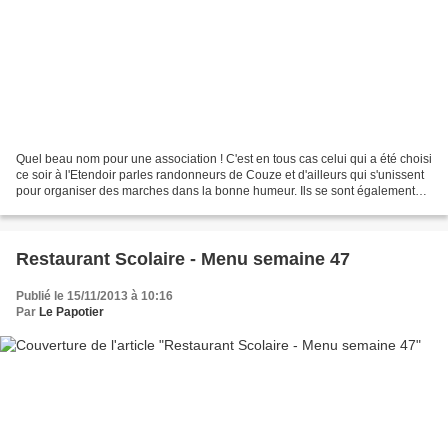
Quel beau nom pour une association ! C'est en tous cas celui qui a été choisi
ce soir à l'Etendoir parles randonneurs de Couze et d'ailleurs qui s'unissent
pour organiser des marches dans la bonne humeur. Ils se sont également
donnés comme objectif de...
Restaurant Scolaire - Menu semaine 47
Publié le 15/11/2013 à 10:16
Par
Le Papotier