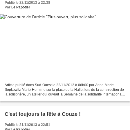
Publié le 22/11/2013 à 22:38
Par
Le Papotier
Article publié dans Sud-Ouest le 22/11/2013 à 06h00 par Anne-Marie
Sopkowitz Marie-Hermine sur la place de la Halle, lors de la construction de
la solisphère, un atelier qui ouvrait la Semaine de la solidarité internationale
à Lalinde. (Photo Anne-Marie...
C'est toujours la fête à Couze !
Publié le 21/11/2013 à 22:51
Par
Le Papotier