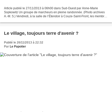
Article publié le 27/11/2013 à 06h00 dans Sud-Ouest par Anne-Marie
Sopkowitz Un groupe de marcheurs en pleine randonnée. (Photo archives
A.-M. S.) Vendredi, à la salle de l’Étendoir à Couze-Saint-Front, les membres
d’un groupe de marcheurs se sont réunis...
Le village, toujours terre d'avenir ?
Publié le 26/11/2013 à 22:32
Par
Le Papotier