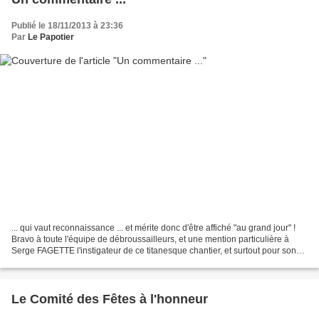
Publié le 18/11/2013 à 23:36
Par
Le Papotier
... qui vaut reconnaissance ... et mérite donc d'être affiché "au grand jour" !
Bravo à toute l'équipe de débroussailleurs, et une mention particulière à
Serge FAGETTE l'instigateur de ce titanesque chantier, et surtout pour son
aptitude à mobiliser tous...
Le Comité des Fêtes à l'honneur