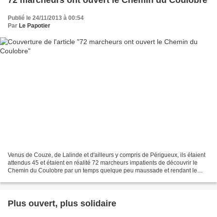
Publié le 24/11/2013 à 00:54
Par
Le Papotier
Venus de Couze, de Lalinde et d'ailleurs y compris de Périgueux, ils étaient
attendus 45 et étaient en réalité 72 marcheurs impatients de découvrir le
Chemin du Coulobre par un temps quelque peu maussade et rendant le
sentier particulièrement glissant....
Plus ouvert, plus solidaire