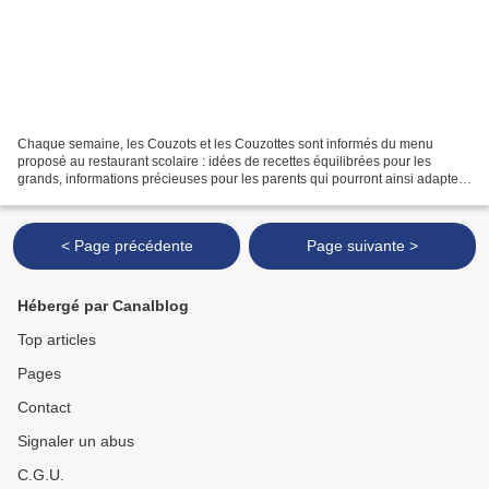
Chaque semaine, les Couzots et les Couzottes sont informés du menu
proposé au restaurant scolaire : idées de recettes équilibrées pour les
grands, informations précieuses pour les parents qui pourront ainsi adapter
le menu du dîner en fonction du déjeuner...
< Page précédente
Page suivante >
Hébergé par Canalblog
Top articles
Pages
Contact
Signaler un abus
C.G.U.