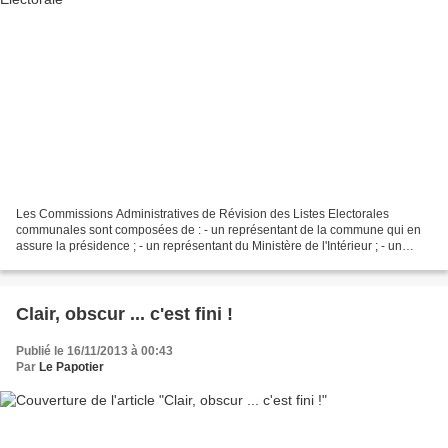
Les Commissions Administratives de Révision des Listes Electorales
communales sont composées de : - un représentant de la commune qui en
assure la présidence ; - un représentant du Ministère de l'Intérieur ; - un
représentant du Ministère de la Justice,...
Clair, obscur ... c'est fini !
Publié le 16/11/2013 à 00:43
Par
Le Papotier