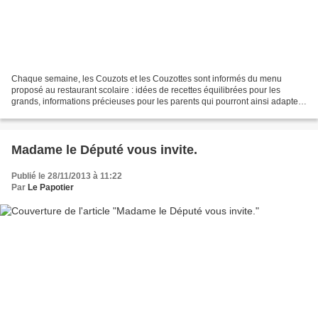
Chaque semaine, les Couzots et les Couzottes sont informés du menu
proposé au restaurant scolaire : idées de recettes équilibrées pour les
grands, informations précieuses pour les parents qui pourront ainsi adapter
le menu du dîner en fonction du déjeuner...
Madame le Député vous invite.
Publié le 28/11/2013 à 11:22
Par
Le Papotier