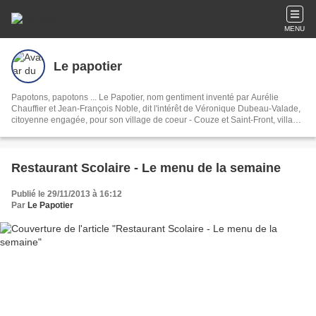
MENU
Le papotier
Papotons, papotons ... Le Papotier, nom gentiment inventé par Aurélie
Chauffier et Jean-François Noble, dit l'intérêt de Véronique Dubeau-Valade,
citoyenne engagée, pour son village de coeur - Couze et Saint-Front, village
papetier en Périgord.
Restaurant Scolaire - Le menu de la semaine
Publié le 29/11/2013 à 16:12
Par
Le Papotier